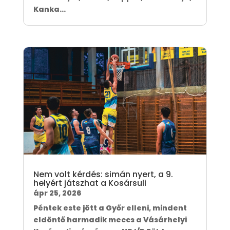
Kanka...
Nem volt kérdés: simán nyert, a 9.
helyért játszhat a Kosársuli
ápr 25, 2026
Péntek este jött a Győr elleni, mindent
eldöntő harmadik meccs a Vásárhelyi