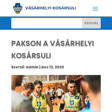
PAKSON A VÁSÁRHELYI
KOSÁRSULI
Szerző:
admin
|
dec 12, 2023