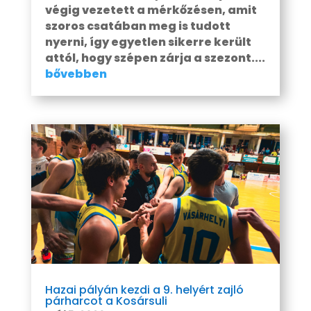
végig vezetett a mérkőzésen, amit
szoros csatában meg is tudott
nyerni, így egyetlen sikerre került
attól, hogy szépen zárja a szezont....
bővebben
Hazai pályán kezdi a 9. helyért zajló
párharcot a Kosársuli