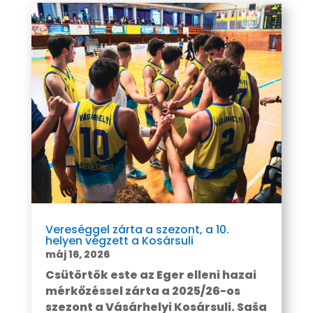
Vereséggel zárta a szezont, a 10.
helyen végzett a Kosársuli
máj 16, 2026
Csütörtök este az Eger elleni hazai
mérkőzéssel zárta a 2025/26-os
szezont a Vásárhelyi Kosársuli. Saša