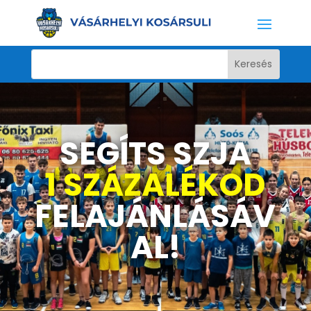
SEGÍTS SZJA
1 SZÁZALÉKOD
FELAJÁNLÁSÁV
AL!