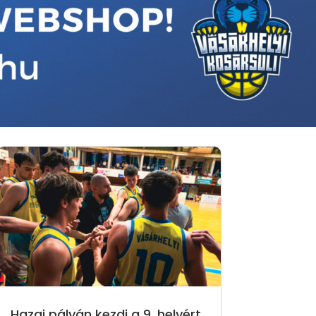
Hazai pályán kezdi a 9. helyért