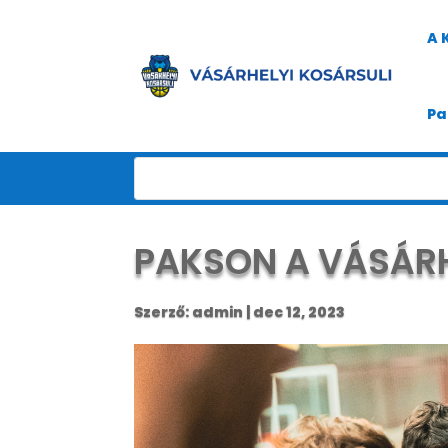
A 
Pa
PAKSON A VÁSÁRH
Szerző:
admin
|
dec 12, 2023