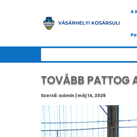
A 
Pa
TOVÁBB PATTOG A 
Szerző:
admin
|
máj 14, 2025