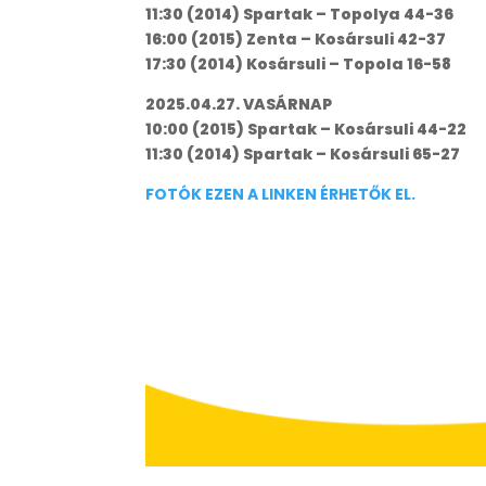
11:30 (2014) Spartak – Topolya 44-36
16:00 (2015) Zenta – Kosársuli 42-37
17:30 (2014) Kosársuli – Topola 16-58
2025.04.27. VASÁRNAP
10:00 (2015) Spartak – Kosársuli 44-22
11:30 (2014) Spartak – Kosársuli 65-27
FOTÓK EZEN A LINKEN ÉRHETŐK EL.