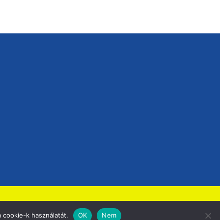
 cookie-k használatát.
OK
Nem