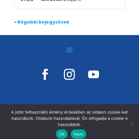
« Régebbi bejegyzések
A jobb felhasználói élmény érdekében az oldalon cookie-kat
használunk. Oldalunk használatával, Ön elfogadja a cookie-k
©
VÁSÁRHELYI KOSÁRSULI, MINDEN JOG
használatát.
FENNTARTVA!
OK
Nem