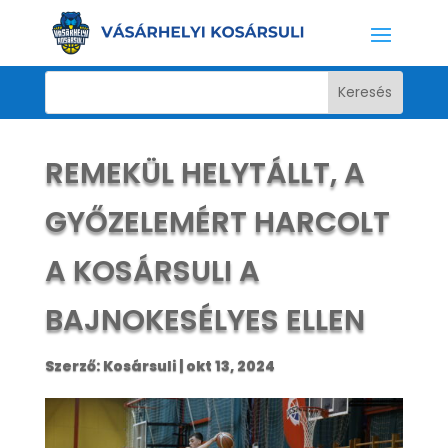
REMEKÜL HELYTÁLLT, A
GYŐZELEMÉRT HARCOLT
A KOSÁRSULI A
BAJNOKESÉLYES ELLEN
Szerző:
Kosársuli
|
okt 13, 2024