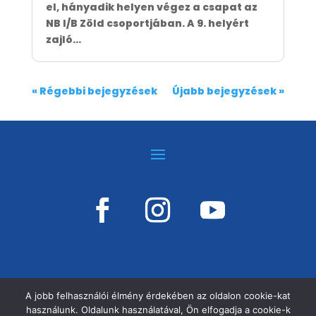
el, hányadik helyen végez a csapat az
NB I/B Zöld csoportjában. A 9. helyért
zajló...
« Régebbi bejegyzések
Újabb bejegyzések »
A jobb felhasználói élmény érdekében az oldalon cookie-kat
használunk. Oldalunk használatával, Ön elfogadja a cookie-k