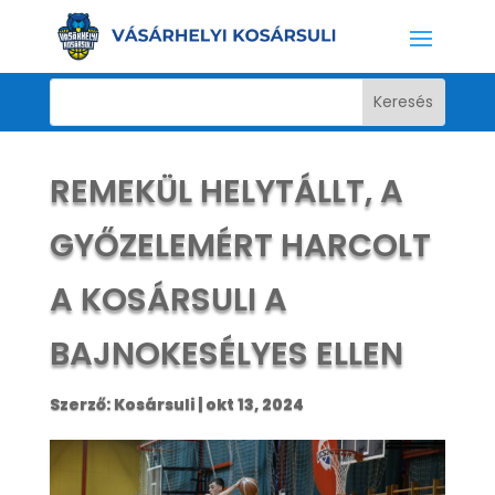
REMEKÜL HELYTÁLLT, A
GYŐZELEMÉRT HARCOLT
A KOSÁRSULI A
BAJNOKESÉLYES ELLEN
Szerző:
Kosársuli
|
okt 13, 2024