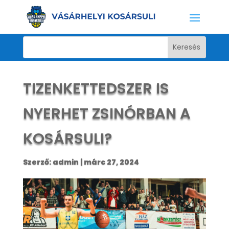
TIZENKETTEDSZER IS
NYERHET ZSINÓRBAN A
KOSÁRSULI?
Szerző:
admin
|
márc 27, 2024