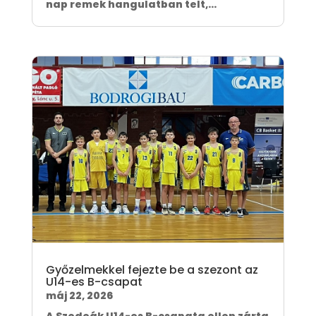
nap remek hangulatban telt,...
Győzelmekkel fejezte be a szezont az
U14-es B-csapat
máj 22, 2026