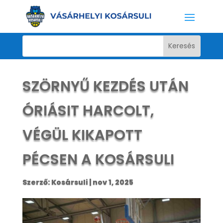
SZÖRNYŰ KEZDÉS UTÁN
ÓRIÁSIT HARCOLT,
VÉGÜL KIKAPOTT
PÉCSEN A KOSÁRSULI
Szerző:
Kosársuli
|
nov 1, 2025