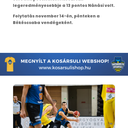
legeredményesebbje a 13 pontos Nánási volt.
Folytatás november 14-én, pénteken a
Békéscsaba vendégeként.