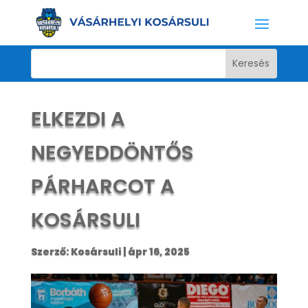
ELKEZDI A
NEGYEDDÖNTŐS
PÁRHARCOT A
KOSÁRSULI
Szerző:
Kosársuli
|
ápr 16, 2025