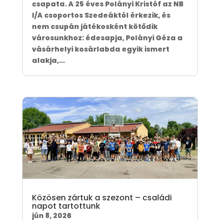
csapata. A 25 éves Polányi Kristóf az NB
I/A csoportos Szedeáktól érkezik, és
nem csupán játékosként kötődik
városunkhoz: édesapja, Polányi Géza a
vásárhelyi kosárlabda egyik ismert
alakja,...
Közösen zártuk a szezont – családi
napot tartottunk
jún 8, 2026