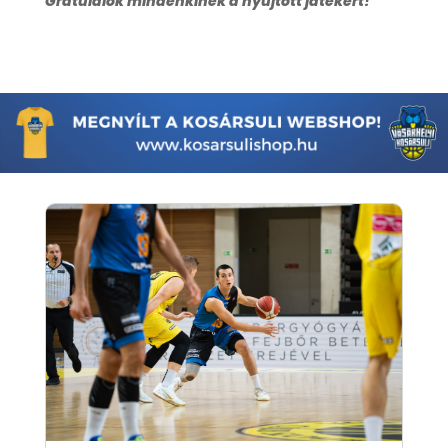
Gratulálok mindenkinek a nyújtott játékért!”