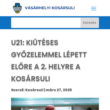
U21: KIÜTÉSES
GYŐZELEMMEL LÉPETT
ELŐRE A 2. HELYRE A
KOSÁRSULI
Szerző:
Kosársuli
|
márc 27, 2025