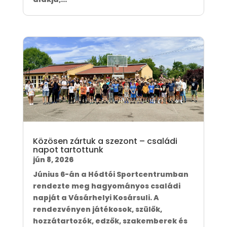
Közösen zártuk a szezont – családi
napot tartottunk
jún 8, 2026
Június 6-án a Hódtói Sportcentrumban
rendezte meg hagyományos családi
napját a Vásárhelyi Kosársuli. A
rendezvényen játékosok, szülők,
hozzátartozók, edzők, szakemberek és