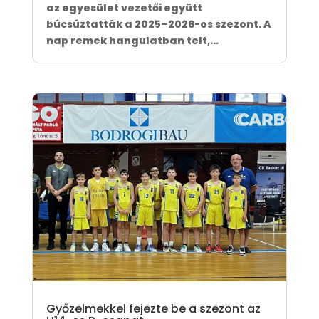
az egyesület vezetői együtt
búcsúztatták a 2025–2026-os szezont. A
nap remek hangulatban telt,...
Győzelmekkel fejezte be a szezont az