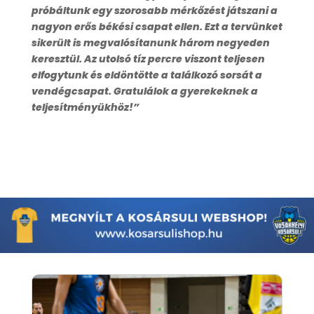
próbáltunk egy szorosabb mérkőzést játszani a
nagyon erős békési csapat ellen. Ezt a tervünket
sikerült is megvalósítanunk három negyeden
keresztül. Az utolsó tíz percre viszont teljesen
elfogytunk és eldöntötte a találkozó sorsát a
vendégcsapat. Gratulálok a gyerekeknek a
teljesítményükhöz!”