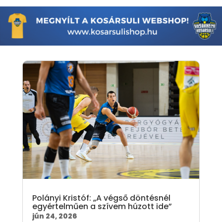
Polányi Kristóf: „A végső döntésnél
egyértelműen a szívem húzott ide”
jún 24, 2026