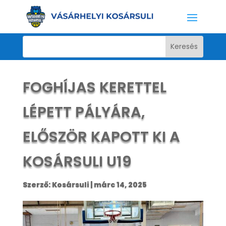
FOGHÍJAS KERETTEL
LÉPETT PÁLYÁRA,
ELŐSZÖR KAPOTT KI A
KOSÁRSULI U19
Szerző:
Kosársuli
|
márc 14, 2025