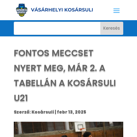
FONTOS MECCSET
NYERT MEG, MÁR 2. A
TABELLÁN A KOSÁRSULI
U21
Szerző:
Kosársuli
|
febr 13, 2025