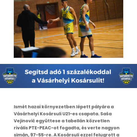
Ismét hazai környezetben lépett pályára a
Vásárhelyi Kosársuli U21-es csapata. Saša
Vejinović együttese a tabellán közvetlen
rivális PTE-PEAC-ot fogadta, és verte nagyon
simán, 97-55-re. A Kosársuli ezzel felugrott a