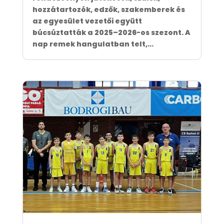
hozzátartozók, edzők, szakemberek és
az egyesület vezetői együtt
búcsúztatták a 2025–2026-os szezont. A
nap remek hangulatban telt,...