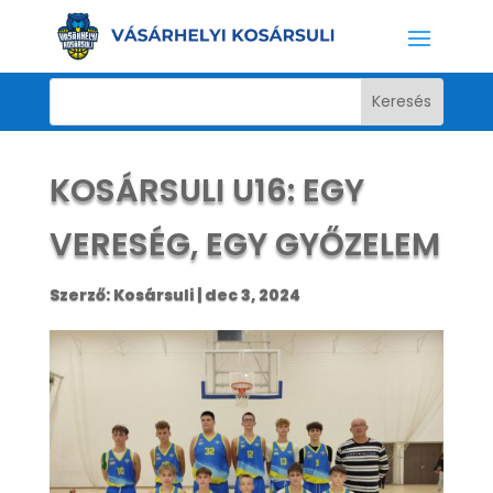
KOSÁRSULI U16: EGY
VERESÉG, EGY GYŐZELEM
Szerző:
Kosársuli
|
dec 3, 2024