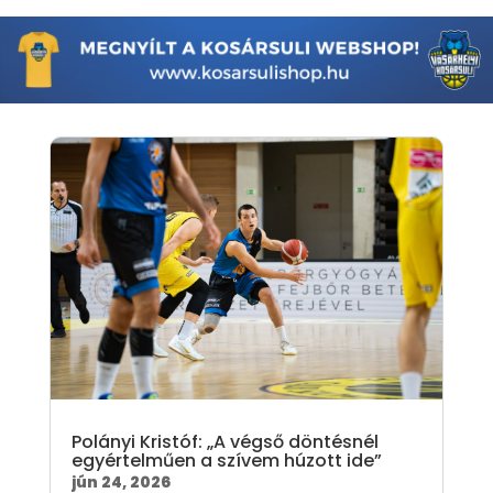
Polányi Kristóf: „A végső döntésnél
egyértelműen a szívem húzott ide”
jún 24, 2026