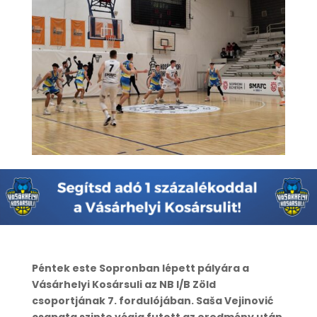
Péntek este Sopronban lépett pályára a
Vásárhelyi Kosársuli az NB I/B Zöld
csoportjának 7. fordulójában. Saša Vejinović