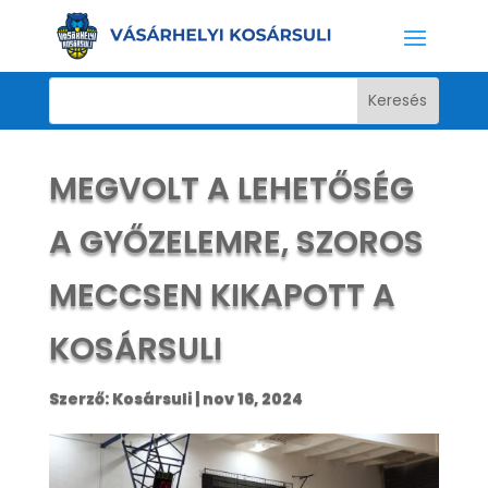
MEGVOLT A LEHETŐSÉG
A GYŐZELEMRE, SZOROS
MECCSEN KIKAPOTT A
KOSÁRSULI
Szerző:
Kosársuli
|
nov 16, 2024