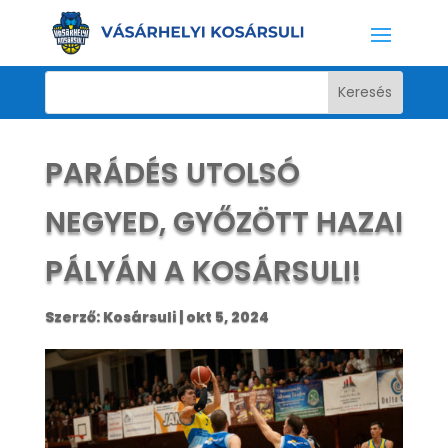
PARÁDÉS UTOLSÓ
NEGYED, GYŐZÖTT HAZAI
PÁLYÁN A KOSÁRSULI!
Szerző:
Kosársuli
|
okt 5, 2024