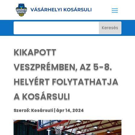
KIKAPOTT
VESZPRÉMBEN, AZ 5-8.
HELYÉRT FOLYTATHATJA
A KOSÁRSULI
Szerző:
Kosársuli
|
ápr 14, 2024