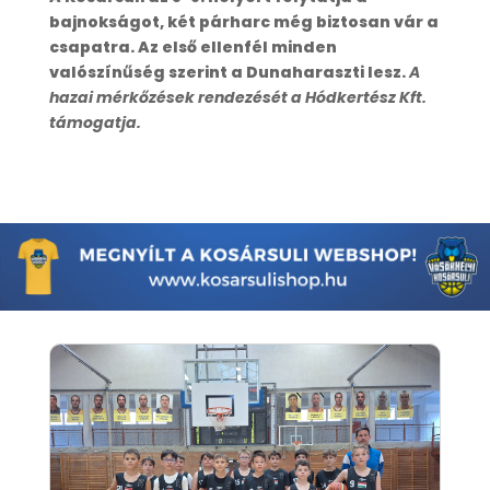
bajnokságot, két párharc még biztosan vár a
csapatra. Az első ellenfél minden
valószínűség szerint a Dunaharaszti lesz.
A
hazai mérkőzések rendezését a Hódkertész Kft.
támogatja.