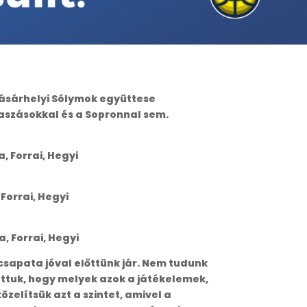
Vásárhelyi Sólymok együttese
aszásokkal és a Sopronnal sem.
, Forrai, Hegyi
 Forrai, Hegyi
a, Forrai, Hegyi
sapata jóval előttünk jár. Nem tudunk
áttuk, hogy melyek azok a játékelemek,
elítsük azt a szintet, amivel a