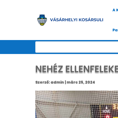
A 
Pa
NEHÉZ ELLENFELE
Szerző:
admin
|
márc 25, 2024