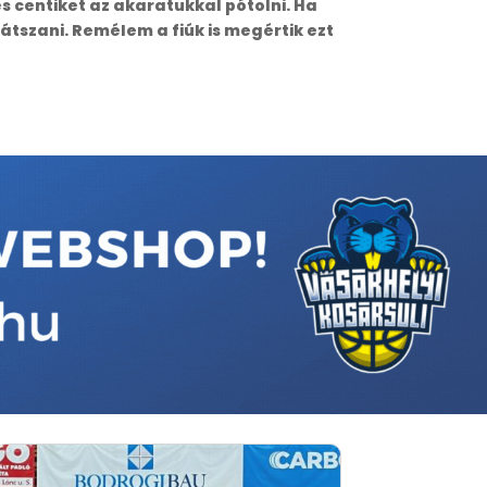
és centiket az akaratukkal pótolni. Ha
átszani. Remélem a fiúk is megértik ezt