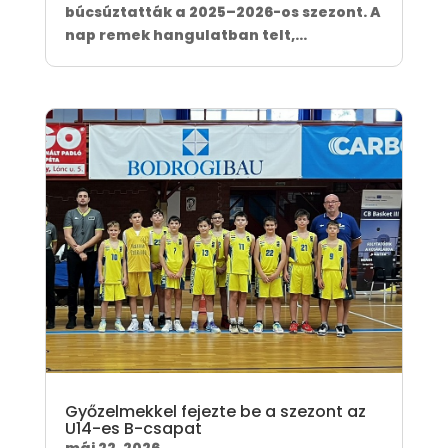
búcsúztatták a 2025–2026-os szezont. A
nap remek hangulatban telt,...
Győzelmekkel fejezte be a szezont az
U14-es B-csapat