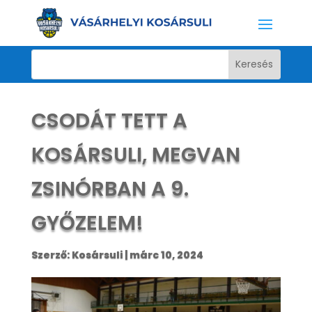
CSODÁT TETT A
KOSÁRSULI, MEGVAN
ZSINÓRBAN A 9.
GYŐZELEM!
Szerző:
Kosársuli
|
márc 10, 2024