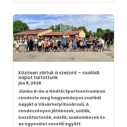
Közösen zártuk a szezont – családi
napot tartottunk
jún 8, 2026
Június 6-án a Hódtói Sportcentrumban
rendezte meg hagyományos családi
napját a Vásárhelyi Kosársuli. A
rendezvényen játékosok, szülők,
hozzátartozók, edzők, szakemberek és
az egyesület vezetői együtt