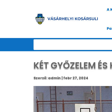
A 
Pa
KÉT GYŐZELEM ÉS 
Szerző:
admin
|
febr 27, 2024