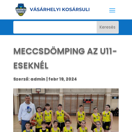
MECCSDÖMPING AZ U11-
ESEKNÉL
Szerző:
admin
|
febr 19, 2024