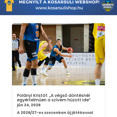
Polányi Kristóf: „A végső döntésnél
egyértelműen a szívem húzott ide”
jún 24, 2026
A 2026/27-es szezonban új játékossal