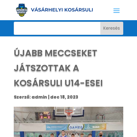
ÚJABB MECCSEKET
JÁTSZOTTAK A
KOSÁRSULI U14-ESEI
Szerző:
admin
|
dec 18, 2023