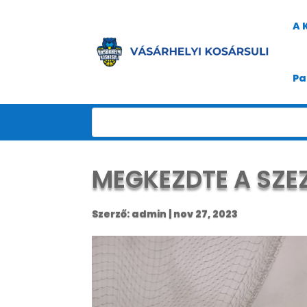
A 
Pa
MEGKEZDTE A SZE
Szerző:
admin
|
nov 27, 2023