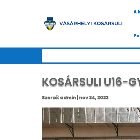
A 
Pa
KOSÁRSULI U16-G
Szerző:
admin
|
nov 24, 2023