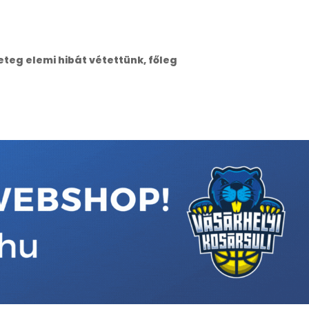
teg elemi hibát vétettünk, főleg