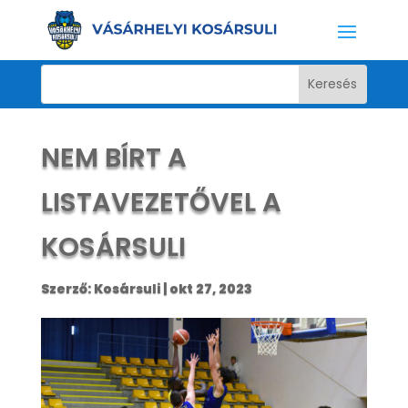
NEM BÍRT A
LISTAVEZETŐVEL A
KOSÁRSULI
Szerző:
Kosársuli
|
okt 27, 2023