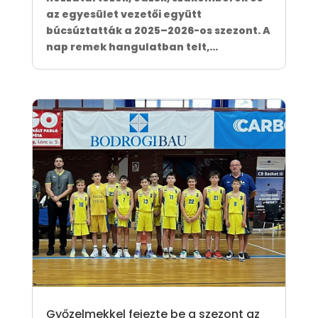
az egyesület vezetői együtt
búcsúztatták a 2025–2026-os szezont. A
nap remek hangulatban telt,...
Győzelmekkel fejezte be a szezont az