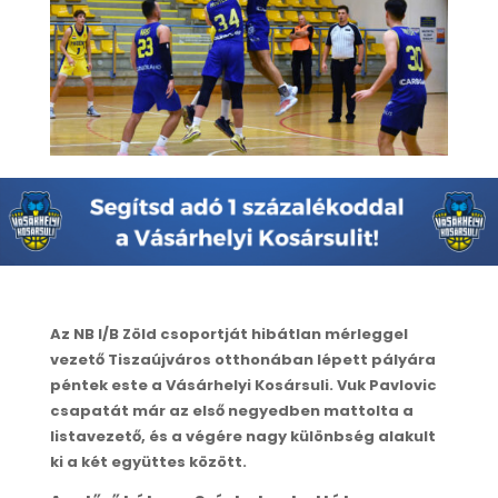
Az NB I/B Zöld csoportját hibátlan mérleggel
vezető Tiszaújváros otthonában lépett pályára
péntek este a Vásárhelyi Kosársuli. Vuk Pavlovic
csapatát már az első negyedben mattolta a
listavezető, és a végére nagy különbség alakult
ki a két együttes között.