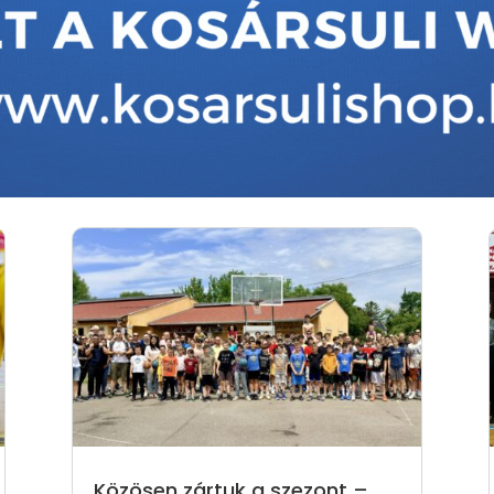
Közösen zártuk a szezont –