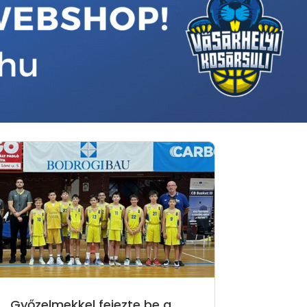
Győzelmekkel fejezte be a