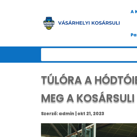
A 
Pa
TÚLÓRA A HÓDTÓI
MEG A KOSÁRSULI
Szerző:
admin
|
okt 21, 2023