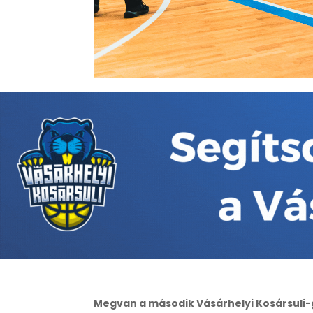
Megvan a második Vásárhelyi Kosársuli-