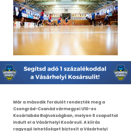
Már a második fordulót rendezték meg a
Csongrád-Csanád vármegyei U10-es
Kosárlabda Bajnokságban, melyen 5 csapattal
indult el a Vásárhelyi Kosársuli. A kiírás
ragyogó lehetőséget biztosít a Vásárhelyi