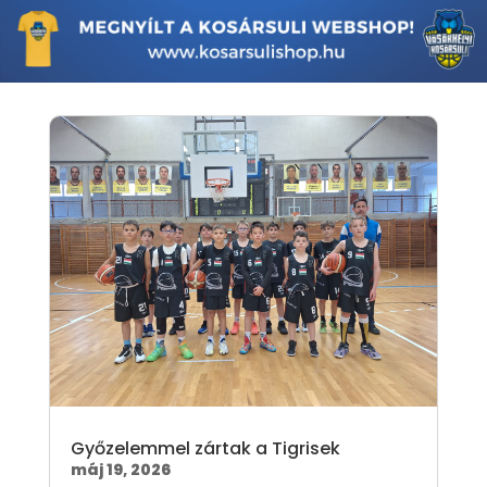
Győzelemmel zártak a Tigrisek
máj 19, 2026