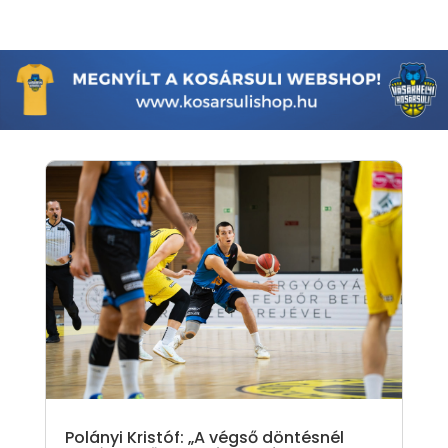
Polányi Kristóf: „A végső döntésnél