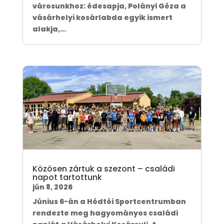
városunkhoz: édesapja, Polányi Géza a
vásárhelyi kosárlabda egyik ismert
alakja,...
Közösen zártuk a szezont – családi
napot tartottunk
jún 8, 2026
Június 6-án a Hódtói Sportcentrumban
rendezte meg hagyományos családi