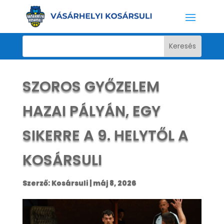
SZOROS GYŐZELEM
HAZAI PÁLYÁN, EGY
SIKERRE A 9. HELYTŐL A
KOSÁRSULI
Szerző:
Kosársuli
|
máj 8, 2026