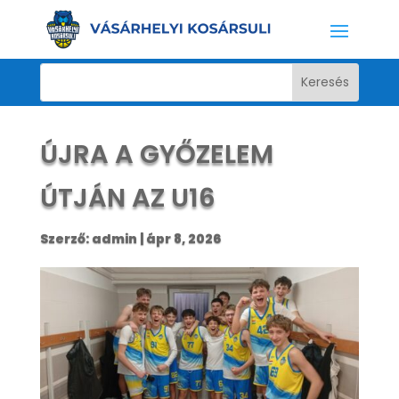
ÚJRA A GYŐZELEM
ÚTJÁN AZ U16
Szerző:
admin
|
ápr 8, 2026