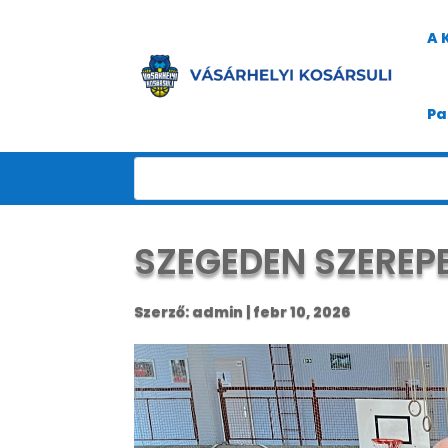
A 
Pa
SZEGEDEN SZEREPE
Szerző:
admin
|
febr 10, 2026