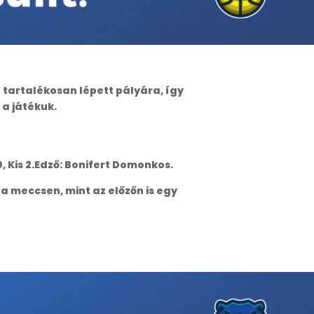
 tartalékosan lépett pályára, így
 a játékuk.
 0, Kis 2.Edző: Bonifert Domonkos.
a meccsen, mint az előzőn is egy