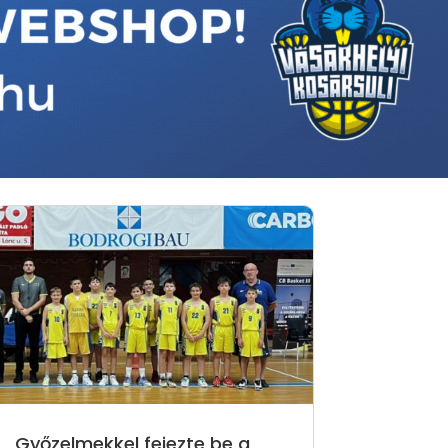
Győzelmekkel fejezte be a