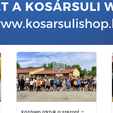
Közösen zártuk a szezont –