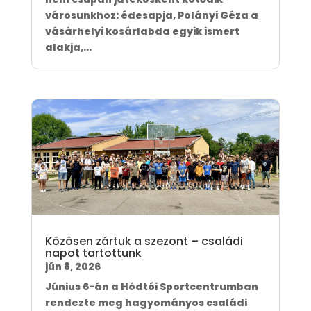
városunkhoz: édesapja, Polányi Géza a
vásárhelyi kosárlabda egyik ismert
alakja,...
Közösen zártuk a szezont – családi
napot tartottunk
jún 8, 2026
Június 6-án a Hódtói Sportcentrumban
rendezte meg hagyományos családi