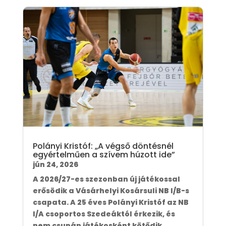
Polányi Kristóf: „A végső döntésnél
egyértelműen a szívem húzott ide”
jún 24, 2026
A 2026/27-es szezonban új játékossal
erősödik a Vásárhelyi Kosársuli NB I/B-s
csapata. A 25 éves Polányi Kristóf az NB
I/A csoportos Szedeáktól érkezik, és
nem csupán játékosként kötődik