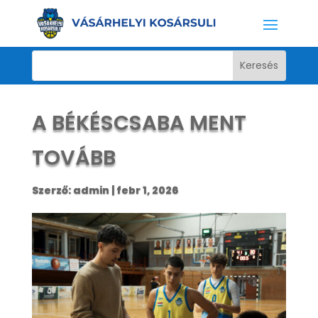
A BÉKÉSCSABA MENT
TOVÁBB
Szerző:
admin
|
febr 1, 2026