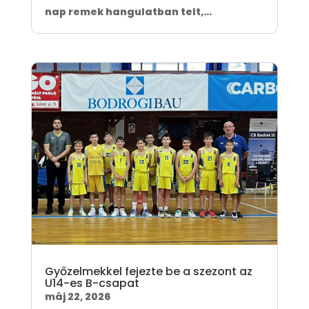
nap remek hangulatban telt,...
Győzelmekkel fejezte be a szezont az
U14-es B-csapat
máj 22, 2026