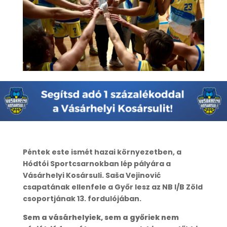
Péntek este ismét hazai környezetben, a
Hódtói Sportcsarnokban lép pályára a
Vásárhelyi Kosársuli. Saša Vejinović
csapatának ellenfele a Győr lesz az NB I/B Zöld
csoportjának 13. fordulójában.
Sem a vásárhelyiek, sem a győriek nem