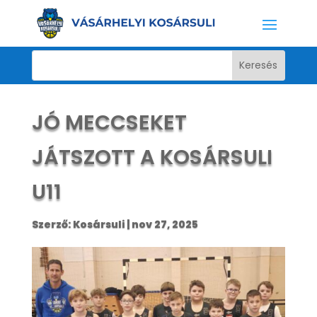
JÓ MECCSEKET
JÁTSZOTT A KOSÁRSULI
U11
Szerző:
Kosársuli
|
nov 27, 2025