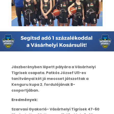
Jászberényben lépett pályára a Vásárhelyi
Tigrisek csapata. Patkós József U11-es
tanítványai két jó meccset játszottak a
Kenguru kupa 2. fordulójának B-
csoportjában.
Eredmények:
Szarvasi Gyakorló- Vásárhelyi Tigrisek 47-60