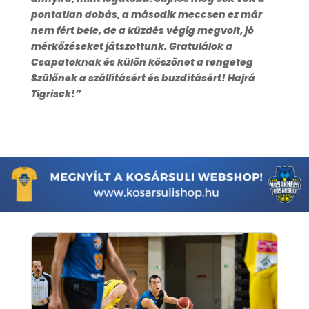
pontatlan dobás, a második meccsen ez már
nem fért bele, de a küzdés végig megvolt, jó
mérkőzéseket játszottunk. Gratulálok a
Csapatoknak és külön köszönet a rengeteg
Szülőnek a szállításért és buzdításért! Hajrá
Tigrisek!”