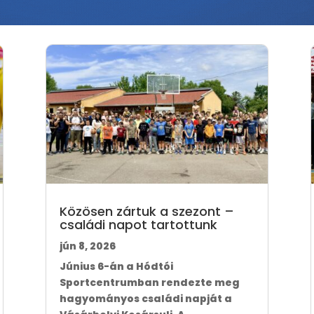
Közösen zártuk a szezont –
családi napot tartottunk
jún 8, 2026
Június 6-án a Hódtói
Sportcentrumban rendezte meg
hagyományos családi napját a