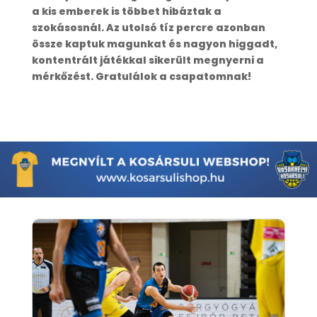
a kis emberek is többet hibáztak a
szokásosnál. Az utolsó tíz percre azonban
össze kaptuk magunkat és nagyon higgadt,
kontentrált játékkal sikerült megnyerni a
mérkőzést. Gratulálok a csapatomnak!