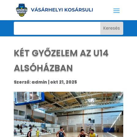
KÉT GYŐZELEM AZ U14
ALSÓHÁZBAN
Szerző:
admin
|
okt 21, 2025