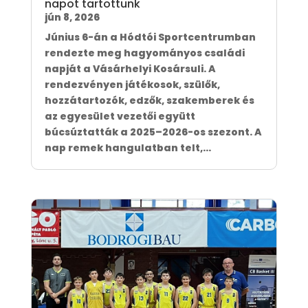
napot tartottunk
jún 8, 2026
Június 6-án a Hódtói Sportcentrumban
rendezte meg hagyományos családi
napját a Vásárhelyi Kosársuli. A
rendezvényen játékosok, szülők,
hozzátartozók, edzők, szakemberek és
az egyesület vezetői együtt
búcsúztatták a 2025–2026-os szezont. A
nap remek hangulatban telt,...