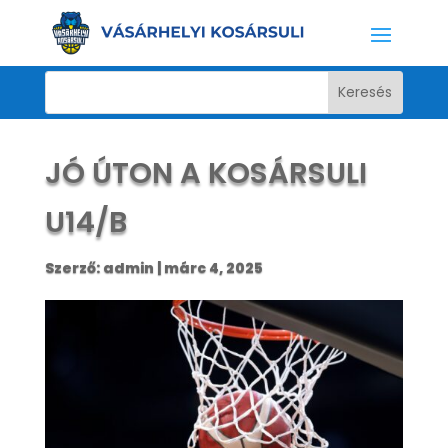
JÓ ÚTON A KOSÁRSULI
U14/B
Szerző:
admin
|
márc 4, 2025