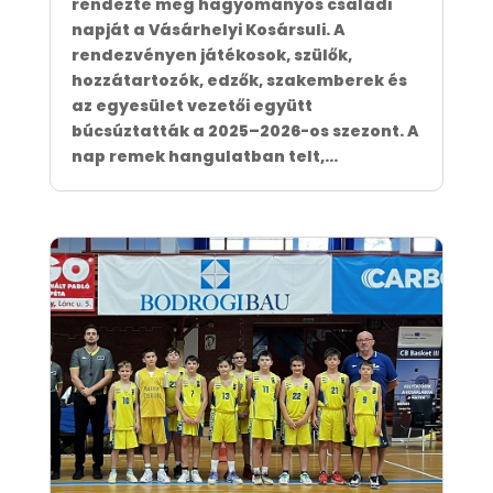
rendezte meg hagyományos családi
napját a Vásárhelyi Kosársuli. A
rendezvényen játékosok, szülők,
hozzátartozók, edzők, szakemberek és
az egyesület vezetői együtt
búcsúztatták a 2025–2026-os szezont. A
nap remek hangulatban telt,...