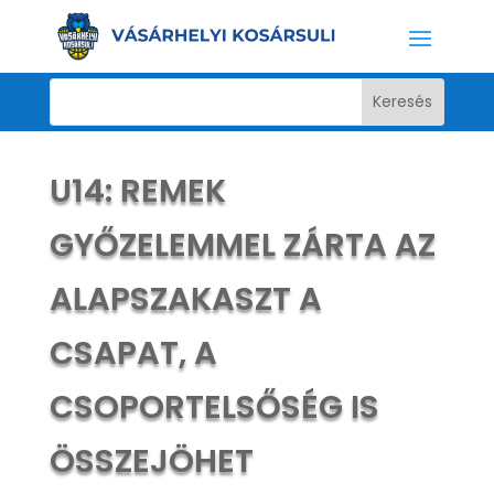
U14: REMEK
GYŐZELEMMEL ZÁRTA AZ
ALAPSZAKASZT A
CSAPAT, A
CSOPORTELSŐSÉG IS
ÖSSZEJÖHET