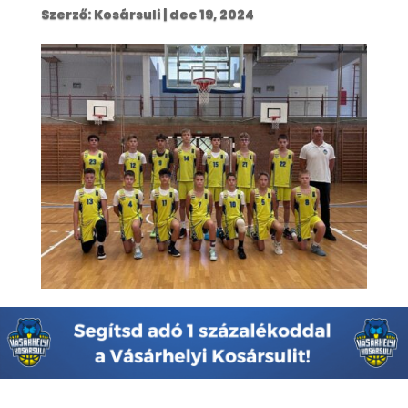
Szerző:
Kosársuli
|
dec 19, 2024