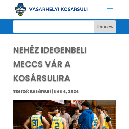
NEHÉZ IDEGENBELI
MECCS VÁR A
KOSÁRSULIRA
Szerző:
Kosársuli
|
dec 4, 2024