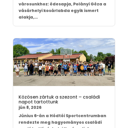
városunkhoz: édesapja, Polányi Géza a
vásárhelyi kosárlabda egyik ismert
alakja,...
Közösen zártuk a szezont – családi
napot tartottunk
jún 8, 2026
Június 6-án a Hódtói Sportcentrumban
rendezte meg hagyományos családi