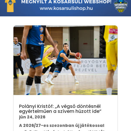
Polányi Kristóf: „A végső döntésnél
egyértelműen a szívem húzott ide”
jún 24, 2026
A 2026/27-es szezonban új játékossal