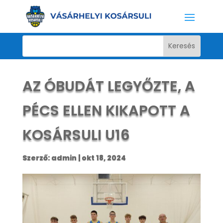
AZ ÓBUDÁT LEGYŐZTE, A
PÉCS ELLEN KIKAPOTT A
KOSÁRSULI U16
Szerző:
admin
|
okt 18, 2024