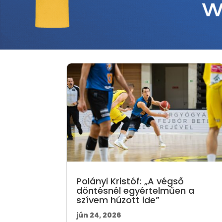
Polányi Kristóf: „A végső
döntésnél egyértelműen a
szívem húzott ide”
jún 24, 2026