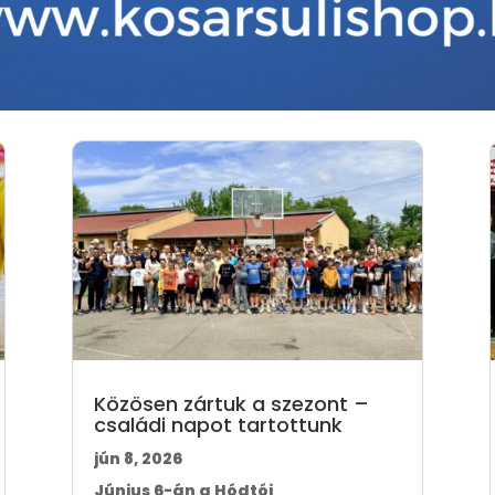
Közösen zártuk a szezont –
családi napot tartottunk
jún 8, 2026
Június 6-án a Hódtói