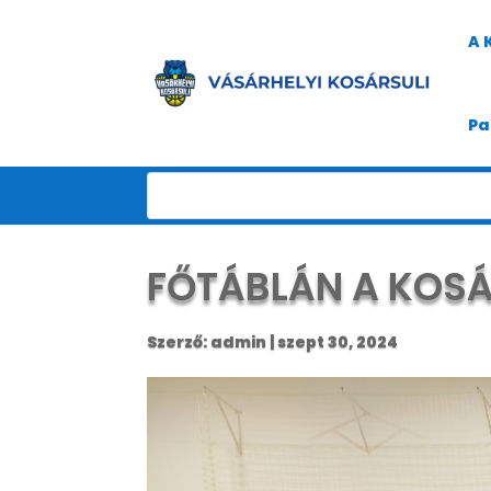
A 
Pa
FŐTÁBLÁN A KOSÁR
Szerző:
admin
|
szept 30, 2024