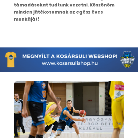
támadásokat tudtunk vezetni. Köszönöm
minden játékosomnak az egész éves
munkáját!