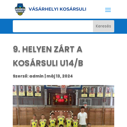
9. HELYEN ZÁRT A
KOSÁRSULI U14/B
Szerző:
admin
|
máj 13, 2024