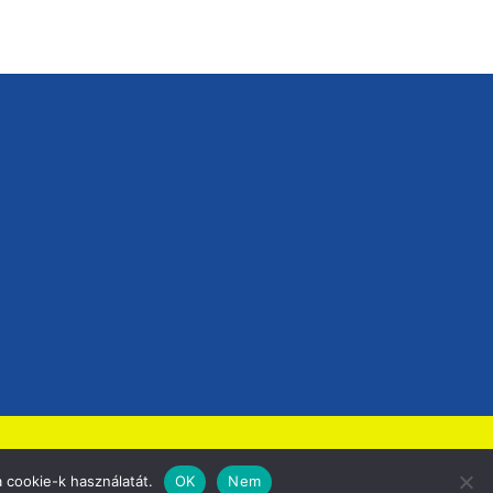
 cookie-k használatát.
OK
Nem