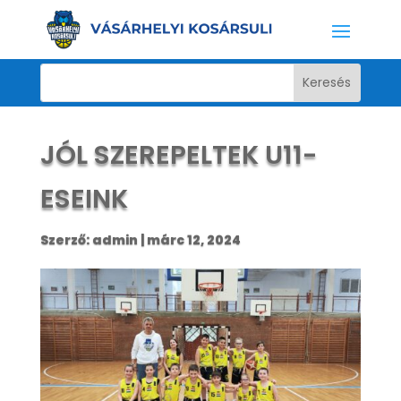
JÓL SZEREPELTEK U11-
ESEINK
Szerző:
admin
|
márc 12, 2024