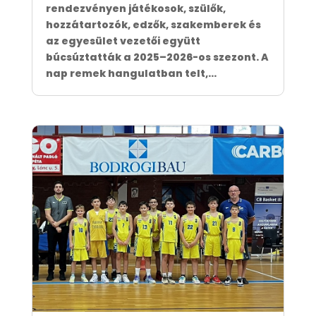
rendezvényen játékosok, szülők,
hozzátartozók, edzők, szakemberek és
az egyesület vezetői együtt
búcsúztatták a 2025–2026-os szezont. A
nap remek hangulatban telt,...