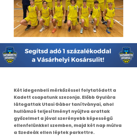
Két idegenbeli mérkőzéssel folytatódott a
Kadett csapatunk szezonja. Előbb Gyulára
látogattak Utasi Gábor tanítványai, ahol
hullámzó teljesítményt nyújtva arattak
győzelmet a jóval szerényebb képességű
ellenfelünkkel szemben, majd két nap múlva
a Szedeák ellen léptek parkettre.