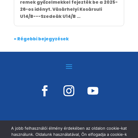
remek győzelmekkel fejezték be a 2025-
26-os idényt. Vásárhelyi Kosársuli
U14/B---Szedeák U14/B ...
« Régebbi bejegyzések
A jobb felhasználói élmény érdekében az oldalon cookie-kat
használunk. Oldalunk használatával, Ön elfogadja a cookie-k