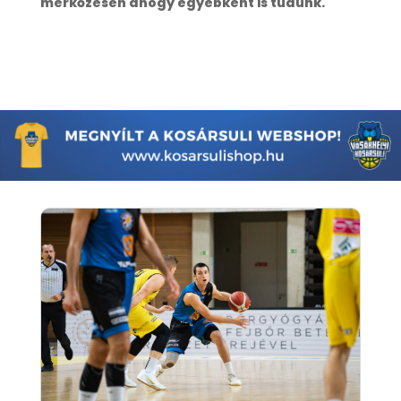
mérkőzésen ahogy egyébként is tudunk.