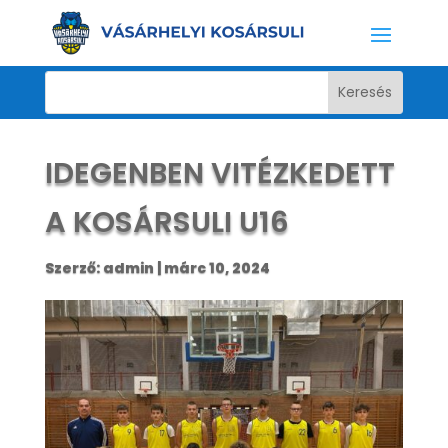
IDEGENBEN VITÉZKEDETT
A KOSÁRSULI U16
Szerző:
admin
|
márc 10, 2024