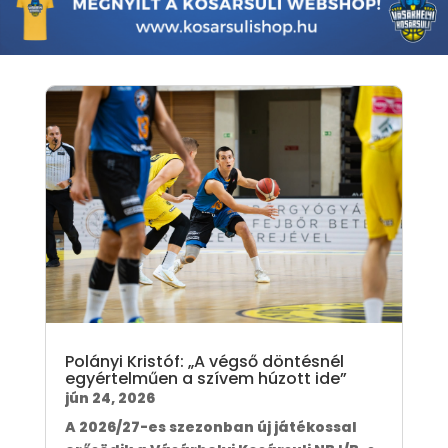
Polányi Kristóf: „A végső döntésnél
egyértelműen a szívem húzott ide”
jún 24, 2026
A 2026/27-es szezonban új játékossal