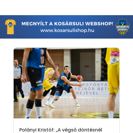
Polányi Kristóf: „A végső döntésnél