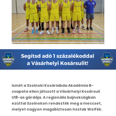
Ismét a Szolnoki Kosárlabda Akadémia B-
csapata ellen játszott a Vásárhelyi Kosársuli
U18-as gárdája. A regionális bajnokságban
ezúttal Szolnokon rendezték meg a meccset,
melyet nagyon magabiztosan hoztak Wolfék.